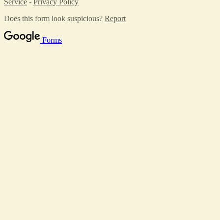
Service
-
Privacy Policy
Does this form look suspicious?
Report
Forms